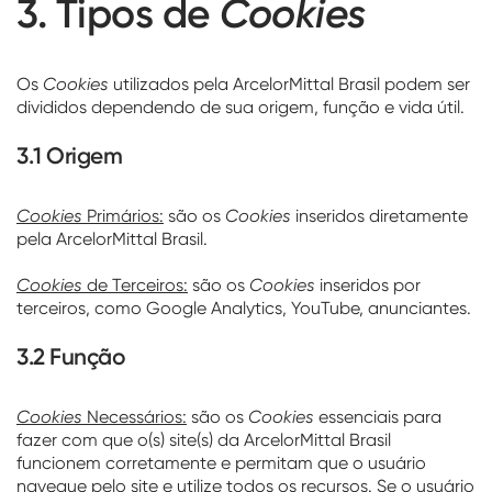
3. Tipos de
Cookies
Os
Cookies
utilizados pela ArcelorMittal Brasil podem ser
divididos dependendo de sua origem, função e vida útil.
3.1 Origem
Cookies
Primários:
são os
Cookies
inseridos diretamente
pela ArcelorMittal Brasil.
Cookies
de Terceiros:
são os
Cookies
inseridos por
terceiros, como Google Analytics, YouTube, anunciantes.
3.2 Função
Cookies
Necessários:
são os
Cookies
essenciais para
fazer com que o(s) site(s) da ArcelorMittal Brasil
funcionem corretamente e permitam que o usuário
navegue pelo site e utilize todos os recursos. Se o usuário