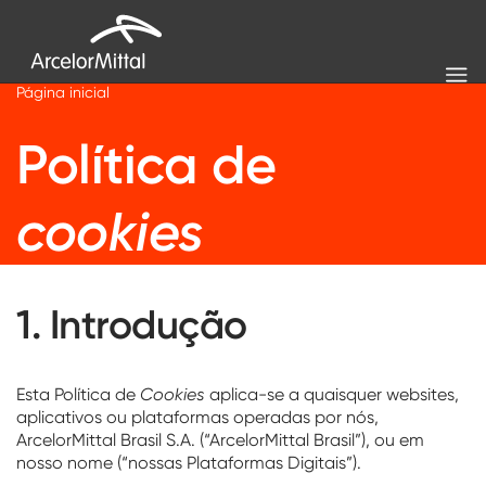
Página inicial
Política de
cookies
1. Introdução
Esta Política de
Cookies
aplica-se a quaisquer websites,
aplicativos ou plataformas operadas por nós,
ArcelorMittal Brasil S.A. (“ArcelorMittal Brasil”), ou em
nosso nome (“nossas Plataformas Digitais”).